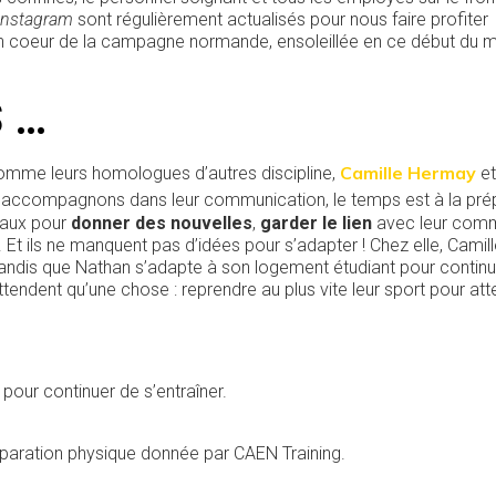
Instagram
sont régulièrement actualisés pour nous faire profiter
n coeur de la campagne normande, ensoleillée en ce début du 
 …
Camille Hermay
mme leurs homologues d’autres discipline,
et
s accompagnons dans leur communication, le temps est à la pré
iaux pour
donner des nouvelles
,
garder le lien
avec leur com
Et ils ne manquent pas d’idées pour s’adapter ! Chez elle, Camill
 tandis que Nathan s’adapte à son logement étudiant pour continu
attendent qu’une chose : reprendre au plus vite leur sport pour att
pour continuer de s’entraîner.
éparation physique donnée par CAEN Training.