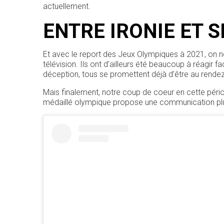
actuellement.
ENTRE IRONIE ET S
Et avec le report des Jeux Olympiques à 2021, on n
télévision. Ils ont d’ailleurs été beaucoup à réagir 
déception, tous se promettent déjà d’être au rendez
Mais finalement, notre coup de coeur en cette pér
médaillé olympique propose une communication plus