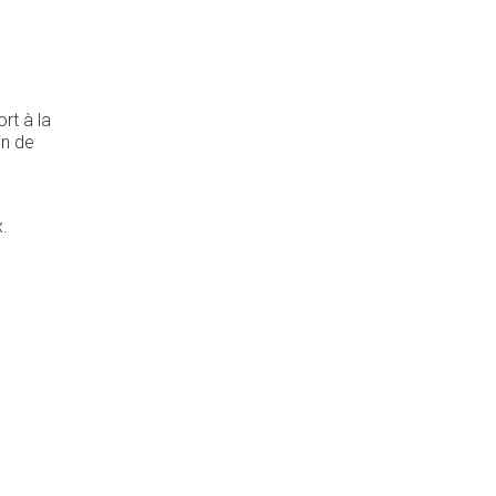
rt à la
in de
.