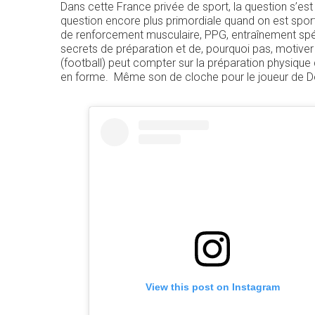
Dans cette France privée de sport, la question s’es
question encore plus primordiale quand on est sporti
de renforcement musculaire, PPG, entraînement sp
secrets de préparation et de, pourquoi pas, motiver
(football) peut compter sur la préparation physiqu
en forme. Même son de cloche pour le joueur de D
View this post on Instagram