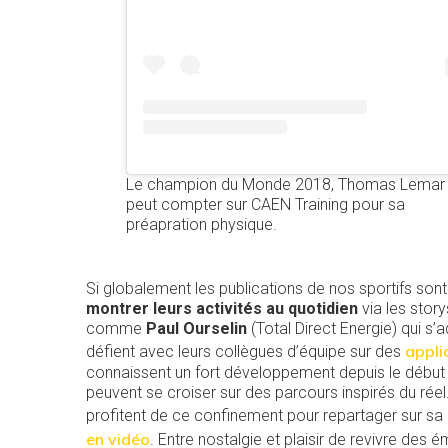
Le champion du Monde 2018, Thomas Lemar
peut compter sur CAEN Training pour sa
préapration physique.
Si globalement les publications de nos sportifs son
montrer leurs activités au quotidien
via les stor
comme
Paul Ourselin
(Total Direct Energie) qui s
appli
défient avec leurs collègues d’équipe sur des
connaissent un fort développement depuis le début 
peuvent se croiser sur des parcours inspirés du ré
profitent de ce confinement pour repartager sur s
en vidéo
. Entre nostalgie et plaisir de revivre des 