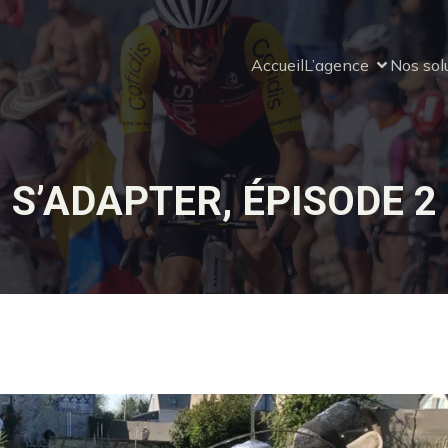
Accueil
L’agence
Nos sol
S’ADAPTER, ÉPISODE 2