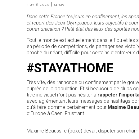
|
3 avril 2020
14h29
Dans cette France toujours en confinement, les sport
et report des Jeux Olympiques, leurs objectifs à cou
communication ? Petit état des lieux des sportifs n
Tout le monde est actuellement dans le flou et les 
en période de compétitions, de partager ses victoire
proche du néant, difficile pour certains d’entre-eux
#STAYATHOME
Très vite, dès l’annonce du confinement par le gouver
auprès de la population. Et si beaucoup de clubs ont
titre individuel n’ont pas hésiter à
rappeler l’import
avec agrémentant leurs messages de hashtags 
qu’à faire comme certainement pour
Maxime Beau
d’Europe à Caen. Frustrant.
Maxime Beaussire (boxe) devait disputer son cham