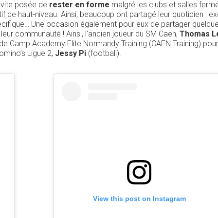
t vite posée de
rester en forme
malgré les clubs et salles ferm
f de haut-niveau. Ainsi, beaucoup ont partagé leur quotidien : e
écifique… Une occasion également pour eux de partager quelqu
 leur communauté ! Ainsi, l’ancien joueur du SM Caen,
Thomas L
e de Camp Academy Elite Normandy Training (CAEN Training) pour
omino’s Ligue 2,
Jessy Pi
(football).
View this post on Instagram