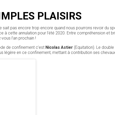
IMPLES PLAISIRS
e sait pas encore trop encore quand nous pourrons revoir du spo
face à cette annulation pour l’été 2020. Entre compréhension et br
-vous l’an prochain !
iode de confinement c’est
Nicolas Astier
(Equitation). Le double
 légère en ce confinement, mettant à contribution ses chevaux