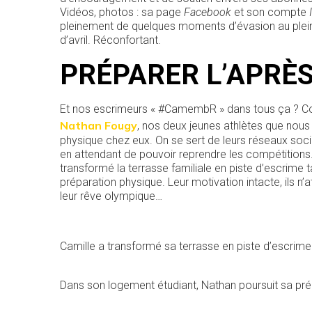
Vidéos, photos : sa page
Facebook
et son compte
pleinement de quelques moments d’évasion au plei
d’avril. Réconfortant.
PRÉPARER L’APRÈS
Et nos escrimeurs « #CamembR » dans tous ça ? Co
Nathan Fougy
, nos deux jeunes athlètes que nou
physique chez eux. On se sert de leurs réseaux soc
en attendant de pouvoir reprendre les compétitions. 
transformé la terrasse familiale en piste d’escrime
préparation physique. Leur motivation intacte, ils n’
leur rêve olympique…
Camille a transformé sa terrasse en piste d’escrime 
Dans son logement étudiant, Nathan poursuit sa pr