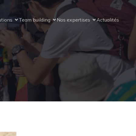
utions
Team building
Nos expertises
Actualités
R