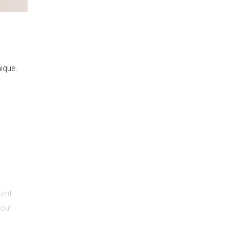
ique.
sent