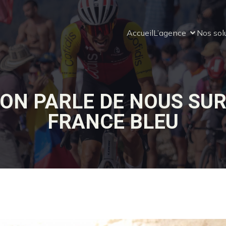
Accueil
L’agence
Nos sol
ON PARLE DE NOUS SU
FRANCE BLEU