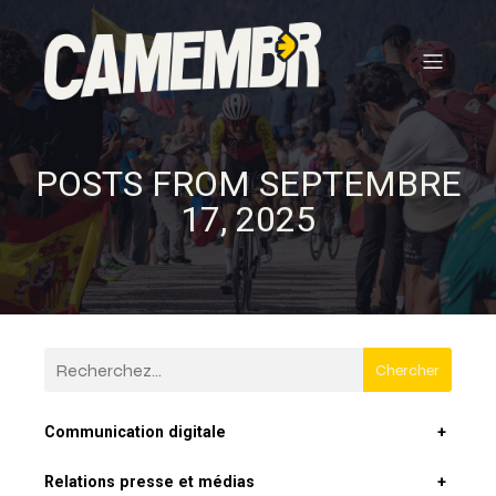
POSTS FROM SEPTEMBRE
17, 2025
Chercher
Communication digitale
+
Relations presse et médias
+