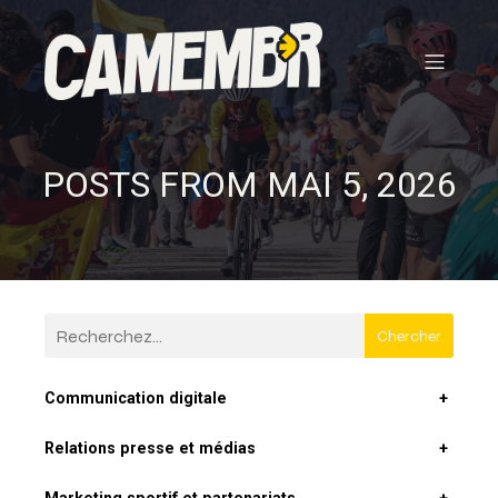
POSTS FROM MAI 5, 2026
Chercher
Communication digitale
+
Relations presse et médias
+