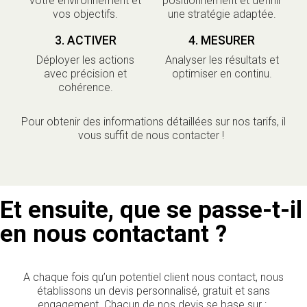
votre environnement et
positionnement et définir
vos objectifs.
une stratégie adaptée.
3. ACTIVER
4. MESURER
Déployer les actions
Analyser les résultats et
avec précision et
optimiser en continu.
cohérence.
Pour obtenir des informations détaillées sur nos tarifs, il
vous suffit de nous contacter !
Et ensuite, que se passe-t-il
en nous contactant ?
A chaque fois qu’un potentiel client nous contact, nous
établissons un devis personnalisé, gratuit et sans
engagement. Chacun de nos devis se base sur :