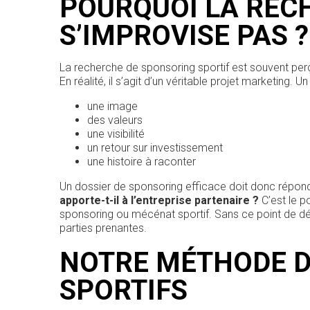
POURQUOI LA REC
S’IMPROVISE PAS ?
La recherche de sponsoring sportif est souvent 
En réalité, il s’agit d’un véritable projet marketing. U
une image
des valeurs
une visibilité
un retour sur investissement
une histoire à raconter
Un dossier de sponsoring efficace doit donc répond
apporte-t-il à l’entreprise partenaire ?
C’est le p
sponsoring ou mécénat sportif. Sans ce point de dé
parties prenantes.
NOTRE MÉTHODE 
SPORTIFS