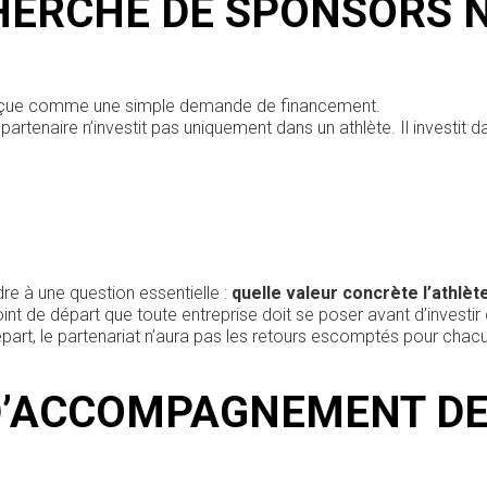
HERCHE DE SPONSORS 
perçue comme une simple demande de financement.
n partenaire n’investit pas uniquement dans un athlète. Il investit d
re à une question essentielle :
quelle valeur concrète l’athlèt
oint de départ que toute entreprise doit se poser avant d’investir
part, le partenariat n’aura pas les retours escomptés pour chac
D’ACCOMPAGNEMENT D