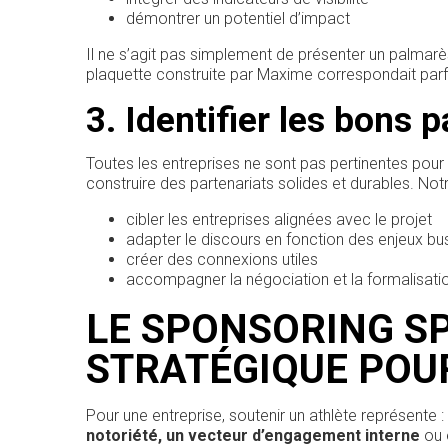
démontrer un potentiel d’impact
Il ne s’agit pas simplement de présenter un palmarès
plaquette construite par Maxime correspondait parfa
3. Identifier les bons 
Toutes les entreprises ne sont pas pertinentes pour t
construire des partenariats solides et durables. Notre
cibler les entreprises alignées avec le projet
adapter le discours en fonction des enjeux bu
créer des connexions utiles
accompagner la négociation et la formalisatio
LE SPONSORING SP
STRATÉGIQUE POU
Pour une entreprise, soutenir un athlète représente :
notoriété, un vecteur d’engagement interne
ou 