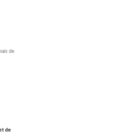
mais de
et de