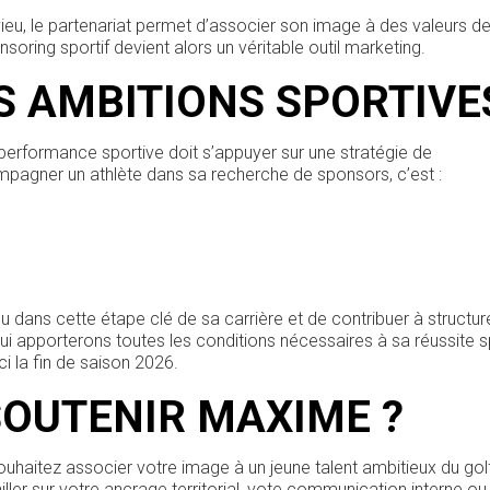
u, le partenariat permet d’associer son image à des valeurs de 
oring sportif devient alors un véritable outil marketing.
 AMBITIONS SPORTIVE
formance sportive doit s’appuyer sur une stratégie de
agner un athlète dans sa recherche de sponsors, c’est :
ns cette étape clé de sa carrière et de contribuer à structur
i apporterons toutes les conditions nécessaires à sa réussite s
i la fin de saison 2026.
SOUTENIR MAXIME ?
ouhaitez associer votre image à un jeune talent ambitieux du gol
ller sur votre ancrage territorial, vote communication interne o