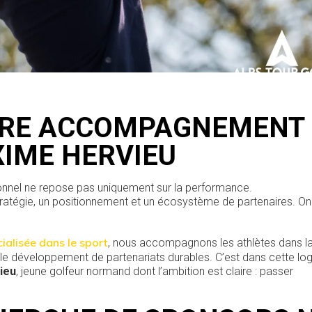
OTRE ACCOMPAGNEMENT
XIME HERVIEU
sionnel ne repose pas uniquement sur la performance.
 stratégie, un positionnement et un écosystème de partenaires. O
alisée dans le sport
, nous accompagnons les athlètes dans l
le développement de partenariats durables. C’est dans cette lo
ieu
, jeune golfeur normand dont l’ambition est claire : passer