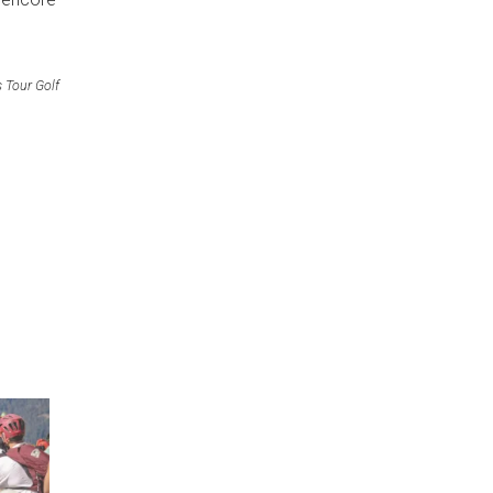
s Tour Golf