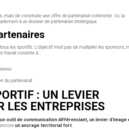
, mais de construire une offre de partenariat cohérente. Ici, la
itement à un dossier de partenariat stratégique.
partenaires
ous les sportifs. L’objectif n’est pas de multiplier les sponsors, 
 travail consiste à :
siness
n du partenariat
ORTIF : UN LEVIER
R LES ENTREPRISES
un outil de communication différenciant, un levier d’image 
encore
un ancrage territorial fort
.