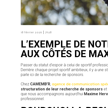
|
18 février 2026
7h28
L’EXEMPLE DE N
AUX CÔTÉS DE MA
Passer du statut d’espoir à celui de sportif profes
Derrière chaque projet sportif ambitieux, il y a une
parle ici de la recherche de sponsors.
agence de communication spéci
Chez
CAMEMB’R
,
structuration de leur recherche de sponsors
et 
que nous accompagnons aujourd’hui
Maxime Herv
professionnel.