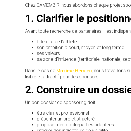
Chez CAMEMB’R, nous abordons chaque projet sport
1. Clarifier le positio
Avant toute recherche de partenaires, il est indispens
l’identité de l’athlète
son ambition à court, moyen et long terme
ses valeurs
sa zone d’influence (territoriale, nationale, sect
Maxime Hervieu
Dans le cas de
, nous travaillons s
lisible et attractif pour des sponsors.
2. Construire un dossie
Un bon dossier de sponsoring doit :
être clair et professionnel
présenter un projet structuré
proposer des contreparties adaptées
intégrer des indicateurs de visibilité