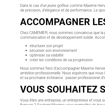
Dans le cas d’un jeune golfeur comme Maxime Hervie
de précision, d’élégance et de performance. Le spons
ACCOMPAGNER LES
Chez CAMEMB’R, nous sommes convaincus que la per
communication et de développement solide. Accomp
structurer son projet
sécuriser son environnement
optimiser sa visibilité
créer les conditions de sa progression
Nous sommes fiers d’accompagner Maxime Hervieu da
ambition professionnelle. Nous espérons que nous lu
et sa prochaine échéance : passer professionnel d’ic
VOUS SOUHAITEZ 
Vous êtes une entreprise, un entrepreneur et vous s
français ? Soutenir Maxime vous permettra de travai