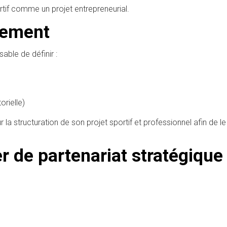
if comme un projet entrepreneurial.
nnement
able de définir :
orielle)
ur la structuration de son projet sportif et professionnel afin de l
r de partenariat stratégique