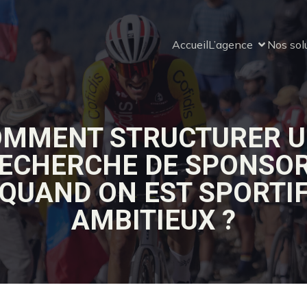
Accueil
L’agence
Nos sol
MMENT STRUCTURER 
ECHERCHE DE SPONSO
QUAND ON EST SPORTI
AMBITIEUX ?