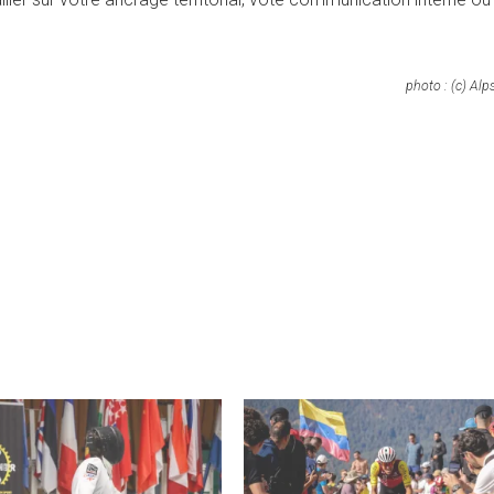
photo : (c) Alp