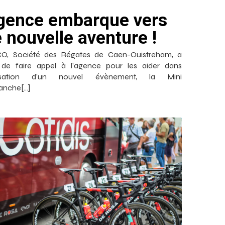
gence embarque vers
 nouvelle aventure !
O, Société des Régates de Caen-Ouistreham, a
 de faire appel à l’agence pour les aider dans
anisation d’un nouvel évènement, la Mini
anche[…]