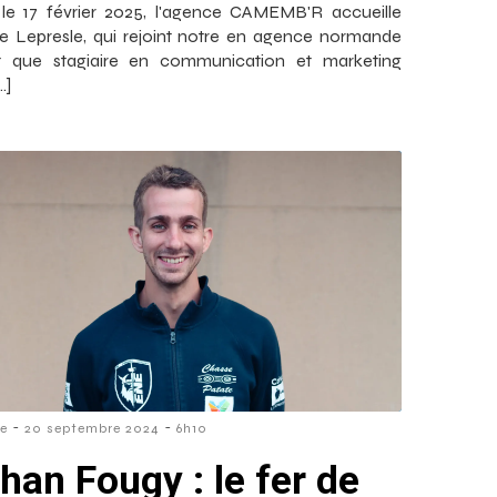
le 17 février 2025, l'agence CAMEMB'R accueille
ne Lepresle, qui rejoint notre en agence normande
t que stagiaire en communication et marketing
…]
-
-
re
20 septembre 2024
6h10
han Fougy : le fer de