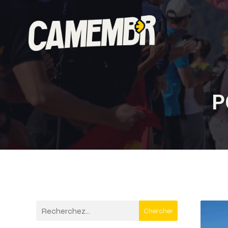
P
Chercher