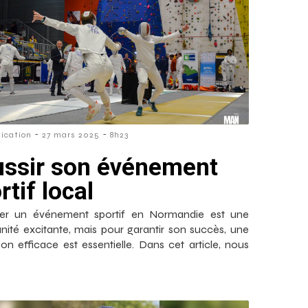
-
-
cation
27 mars 2025
8h23
ssir son événement
rtif local
ser un événement sportif en Normandie est une
nité excitante, mais pour garantir son succès, une
on efficace est essentielle. Dans cet article, nous