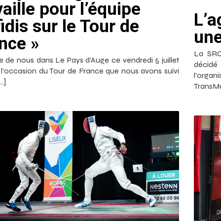
vaille pour l’équipe
L’a
idis sur le Tour de
une
nce »
La SRC
e de nous dans Le Pays d'Auge ce vendredi 5 juillet
décidé
 l'occasion du Tour de France que nous avons suivi
l’org
…]
TransM