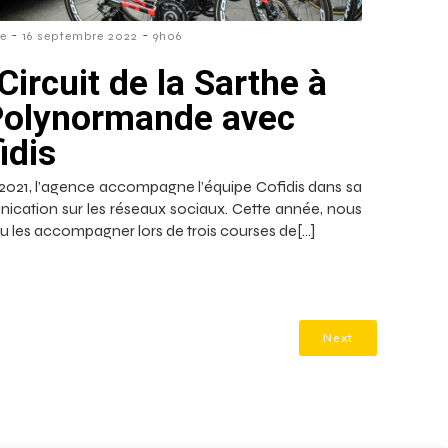
-
-
re
16 septembre 2022
9h06
Circuit de la Sarthe à
Polynormande avec
idis
2021, l’agence accompagne l’équipe Cofidis dans sa
cation sur les réseaux sociaux. Cette année, nous
u les accompagner lors de trois courses de[…]
Next