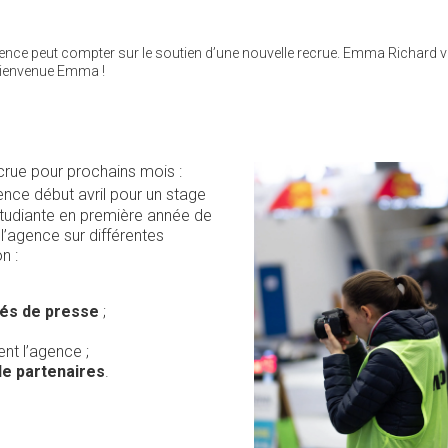
ence peut compter sur le soutien d’une nouvelle recrue. Emma Richard v
 Bienvenue Emma !
crue pour prochains mois :
gence début avril pour un stage
étudiante en première année de
’agence sur différentes
n :
s de presse
;
ent l’agence ;
e partenaires
.