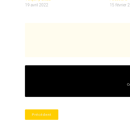
19 avril 2022
15 février 
C
Précédent