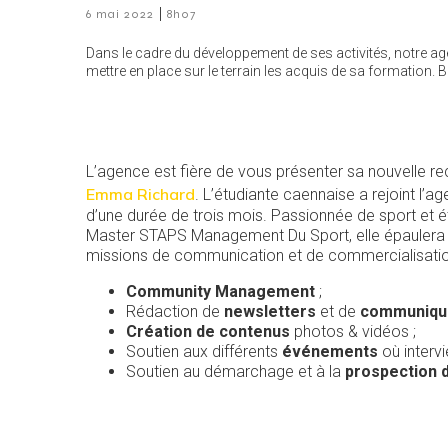
|
6 mai 2022
8h07
Dans le cadre du développement de ses activités, notre ag
mettre en place sur le terrain les acquis de sa formation.
L’agence est fière de vous présenter sa nouvelle re
Emma Richard
. L’étudiante caennaise a rejoint l’a
d’une durée de trois mois. Passionnée de sport et 
Master STAPS Management Du Sport, elle épaulera l
missions de communication et de commercialisatio
Community Management
;
Rédaction de
newsletters
et de
communiqué
Création de contenus
photos & vidéos ;
Soutien aux différents
événements
où intervi
Soutien au démarchage et à la
prospection d