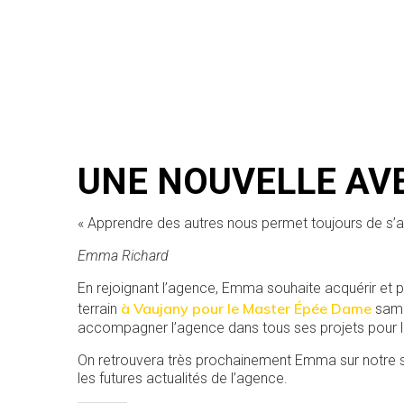
UNE NOUVELLE AV
« Apprendre des autres nous permet toujours de s’a
Emma Richard
En rejoignant l’agence, Emma souhaite acquérir et 
à Vaujany pour le Master Épée Dame
terrain
samed
accompagner l’agence dans tous ses projets pour l
On retrouvera très prochainement Emma sur notre sit
les futures actualités de l’agence.