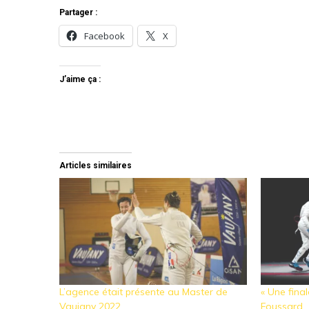
Partager :
Facebook
X
J’aime ça :
Articles similaires
L’agence était présente au Master de
« Une fina
Vaujany 2022
Foussard