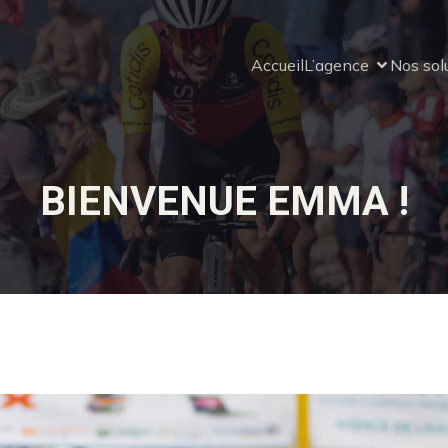
Accueil
L’agence
Nos sol
BIENVENUE EMMA !