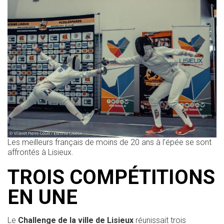
Les meilleurs français de moins de 20 ans à l’épée se sont
affrontés à Lisieux.
TROIS COMPÉTITIONS
EN UNE
Le
Challenge de la ville de Lisieux
réunissait trois