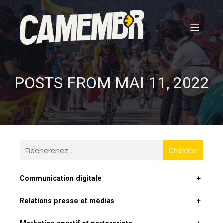
POSTS FROM MAI 11, 2022
Chercher
Communication digitale
+
Relations presse et médias
+