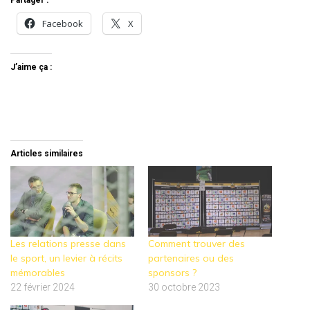
Partager :
Facebook
X
J’aime ça :
Articles similaires
Les relations presse dans
Comment trouver des
le sport, un levier à récits
partenaires ou des
mémorables
sponsors ?
22 février 2024
30 octobre 2023