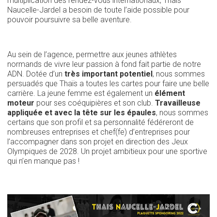
multiplication des rendez-vous internationaux, Thaïs
Naucelle-Jardel a besoin de toute l’aide possible pour
pouvoir poursuivre sa belle aventure.
Au sein de l’agence, permettre aux jeunes athlètes
normands de vivre leur passion à fond fait partie de notre
ADN. Dotée d’un
très important potentiel
, nous sommes
persuadés que Thaïs a toutes les cartes pour faire une belle
carrière. La jeune femme est également un
élément
moteur
pour ses coéquipières et son club.
Travailleuse
appliquée et avec la tête sur les épaules
, nous sommes
certains que son profil et sa personnalité fédéreront de
nombreuses entreprises et chef(fe) d’entreprises pour
l’accompagner dans son projet en direction des Jeux
Olympiques de 2028. Un projet ambitieux pour une sportive
qui n’en manque pas !