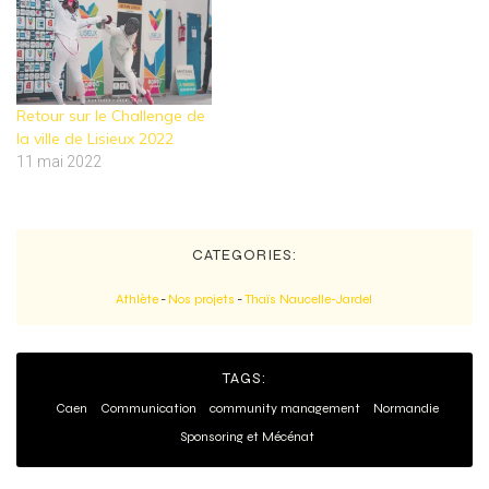
Retour sur le Challenge de
la ville de Lisieux 2022
11 mai 2022
CATEGORIES:
Athlète
-
Nos projets
-
Thaïs Naucelle-Jardel
TAGS:
Caen
Communication
community management
Normandie
Sponsoring et Mécénat