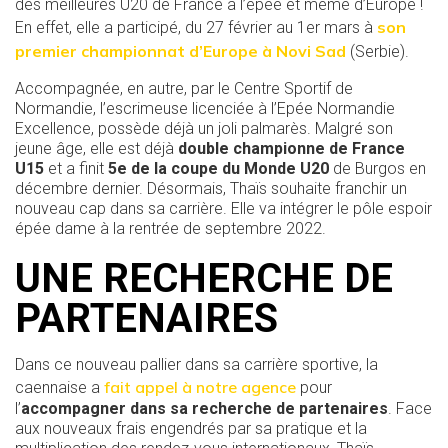
des meilleures U20 de France à l’épée et même d’Europe !
son
En effet, elle a participé, du 27 février au 1er mars à
premier championnat d’Europe à Novi Sad
(Serbie).
Accompagnée, en autre, par le Centre Sportif de
Normandie, l’escrimeuse licenciée à l’Epée Normandie
Excellence, possède déjà un joli palmarès. Malgré son
jeune âge, elle est déjà
double championne de France
U15
et a finit
5e de la coupe du Monde U20
de Burgos en
décembre dernier. Désormais, Thaïs souhaite franchir un
nouveau cap dans sa carrière. Elle va intégrer le pôle espoir
épée dame à la rentrée de septembre 2022.
UNE RECHERCHE DE
PARTENAIRES
Dans ce nouveau pallier dans sa carrière sportive, la
fait appel à notre agence
caennaise a
pour
l’
accompagner dans sa recherche de partenaires
. Face
aux nouveaux frais engendrés par sa pratique et la