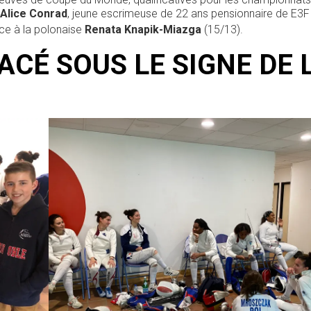
Alice Conrad
, jeune escrimeuse de 22 ans pensionnaire de E3F
ce à la polonaise
Renata Knapik-Miazga
(15/13).
CÉ SOUS LE SIGNE DE 