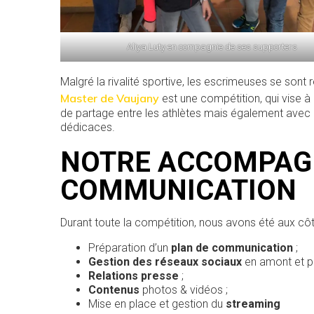
Aliya Luty en compagnie de ses supporters
Malgré la rivalité sportive, les escrimeuses se sont
Master de Vaujany
est une compétition, qui vise à
de partage entre les athlètes mais également avec 
dédicaces.
NOTRE ACCOMPAG
COMMUNICATION
Durant toute la compétition, nous avons été aux côt
Préparation d’un
plan de communication
;
Gestion des réseaux sociaux
en amont et p
Relations presse
;
Contenus
photos & vidéos ;
Mise en place et gestion du
streaming