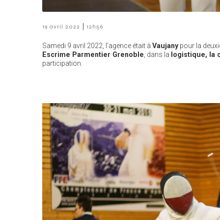
|
19 avril 2022
12h56
Samedi 9 avril 2022, l’agence était à
Vaujany
pour la deuxi
Escrime Parmentier Grenoble
, dans la
logistique, la
participation.