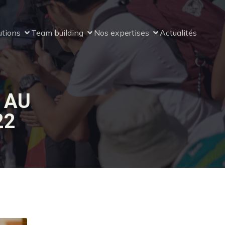
utions
Team building
Nos expertises
Actualités
 AU
22