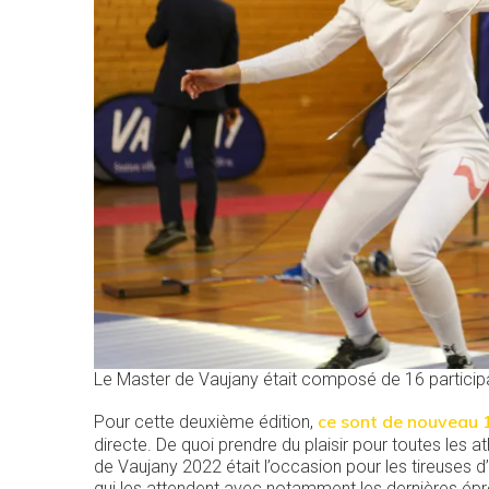
Le Master de Vaujany était composé de 16 partici
ce sont de nouveau 1
Pour cette deuxième édition,
directe. De quoi prendre du plaisir pour toutes les a
de Vaujany 2022 était l’occasion pour les tireuses d’
qui les attendent avec notamment les dernières ép