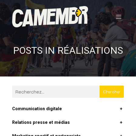
POSTS IN RÉALISATIONS
Chercher
Communication digitale
+
Relations presse et médias
+